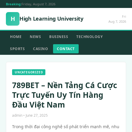
Breaking:
Friday, August 7, 2026
Fri
H
High Learning University
Aug 7, 2026
HOME
NEWS
BUSINESS
TECHNOLOGY
SPORTS
CASINO
CONTACT
UNCATEGORIZED
789BET – Nền Tảng Cá Cược
Trực Tuyến Uy Tín Hàng
Đầu Việt Nam
admin • June 27, 2025
Trong thời đại công nghệ số phát triển mạnh mẽ, nhu