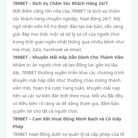
789BET – Dịch Vụ Chăm Sóc Khách Hàng 24/7
Một điểm cộng lớn nữa của 789BET là dịch vụ chăm
sóc khách hàng chuyên nghiệp, hoạt động 24/7. Đội
ngũ nhân viên hỗ trợ được đào tạo bài bản, sẵn sàng
giải đáp mọi thắc mắc và xử lý sự cố của người chơi
trong thời gian ngắn nhất thông qua nhiều kênh như
live chat, Zalo, Facebook và email.
789BET – Khuyến Mãi Hấp Dẫn Dành Cho Thành Viên
Nhằm tri ân người chơi và tạo động lực gắn bó lâu
dài, 789BET thường xuyên triển khai các chương trình
khuyến mãi hấp dẫn như: thưởng chào mừng thành
viên mới, hoàn trả cược hàng tuần, khuyến mãi nạp
tiền và các sự kiện đặc biệt theo mùa. Mỗi ưu đãi đều
có điều kiện rõ ràng và dễ dàng tham gia, đảm bảo
quyền lợi cho tất cả người chơi.
789BET – Cam Kết Hoạt Động Minh Bạch và Có Giấy
Phép
789BET hoạt động dưới sự quản lý và cấp phép của tổ