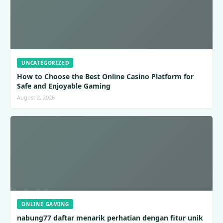
UNCATEGORIZED
How to Choose the Best Online Casino Platform for
Safe and Enjoyable Gaming
August 2, 2026
ONLINE GAMING
nabung77 daftar menarik perhatian dengan fitur unik